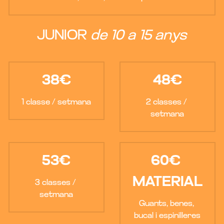
JUNIOR 
de 10 a 15 anys
38€
48€
1 classe / setmana
2 classes / 
setmana
53€
60€ 
MATERIAL
3 classes / 
setmana
Guants, benes, 
bucal i espinilleres