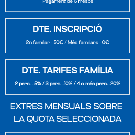
 Pagament de 
6 mesos
DTE. INSCRIPCIÓ
2n familiar - 50€ / Més familiars - 0€
DTE. TARIFES FAMÍLIA
2 pers. - 5% / 3 pers. -10% / 4 o més pers. -20%
EXTRES MENSUALS SOBRE 
LA QUOTA SELECCIONADA