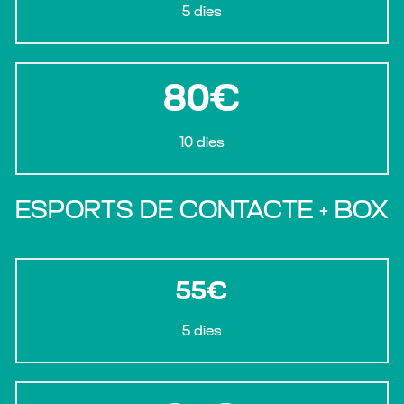
5 dies
80€
10 dies
ESPORTS DE CONTACTE + BOX
55€
5 dies