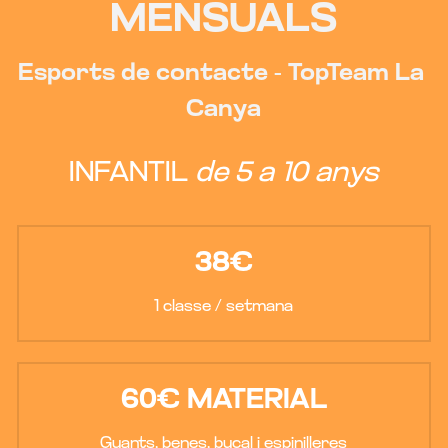
MENSUALS
Esports de contacte - TopTeam La 
Canya
INFANTIL 
de 5 a 10 anys
38€
1 classe / setmana
60€ MATERIAL
Guants, benes, bucal i espinilleres