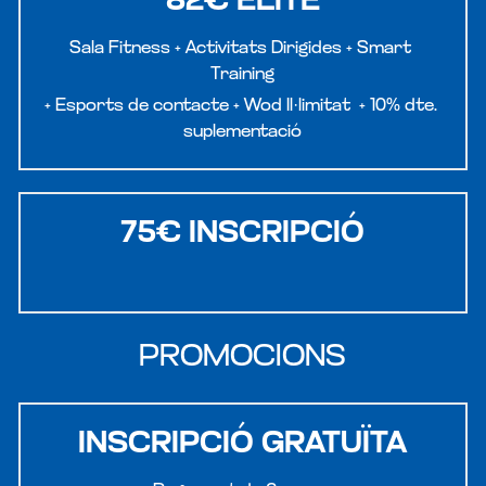
82€ ELITE
Sala Fitness + Activitats Dirigides +
 Smart 
Training
+ 
Esports de contacte + Wod Il·limitat  + 10% dte. 
suplementació
75€ INSCRIPCIÓ
PROMOCIONS
INSCRIPCIÓ GRATUÏTA