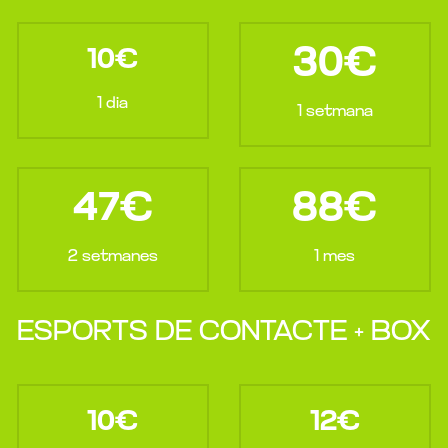
30€
10€
1 dia
1 setmana
47€
88€
2 setmanes
1 mes
ESPORTS DE CONTACTE + BOX
10€
12€