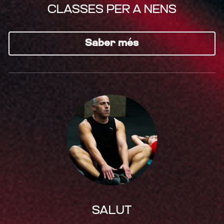
CLASSES PER A NENS
Saber més
SALUT